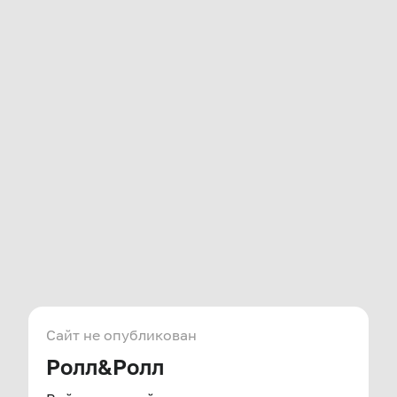
Сайт не опубликован
Ролл&Ролл