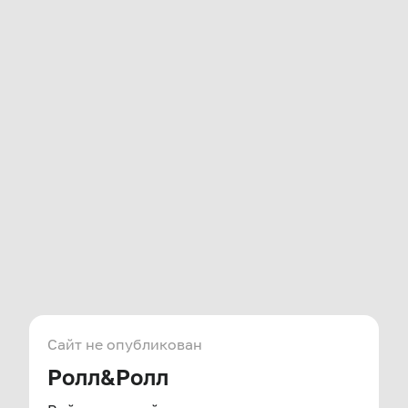
Сайт не опубликован
Ролл&Ролл