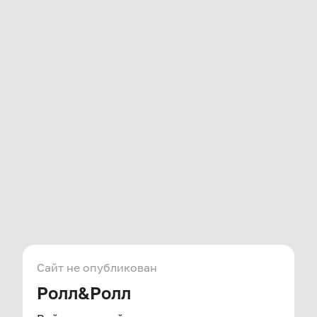
Сайт не опубликован
Ролл&Ролл