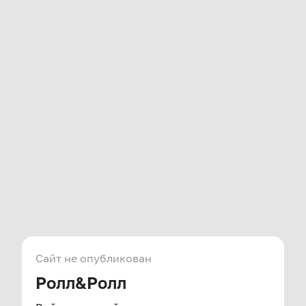
Сайт не опубликован
Ролл&Ролл